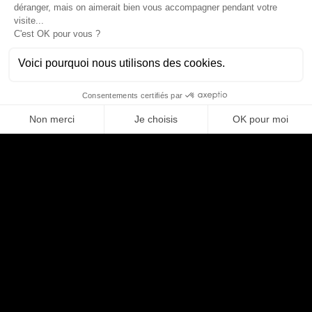
NOS PRESTATIONS
Une Signature
d'Exception
pour vos
Mains et vos Pieds